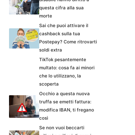
questa cifra alla sua
morte
Sai che puoi attivare il
cashback sulla tua
Postepay? Come ritrovarti
soldi extra
TikTok pesantemente
multato: cosa fa ai minori
che lo utilizzano, la
scoperta
Occhio a questa nuova
truffa se emetti fattura:
modifica IBAN, ti fregano
così
Se non vuoi beccarti