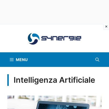
Vai
al
contenuto
MENU
Intelligenza Artificiale