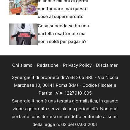
milioni e milioni di germi
non toccare mai queste
cose al supermercato
Cosa succede se ho una
cartella esattoriale ma
non i soldi per pagarla?
Chi siamo
-
Redazione
-
Privacy Policy
-
Disclaimer
Synergie.it di proprietà di WEB 365 SRL - Via Nicola
Marchese 10, 00141 Roma (RM) - Codice Fiscale e
Partita I.V.A. 12279101005
Synergie.it non è una testata giornalistica, in quanto
viene aggiornato senza alcuna periodicità. Non può
pertanto considerarsi un prodotto editoriale ai sensi
della legge n. 62 del 07.03.2001