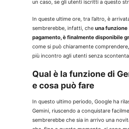
un caso, se gli utenti iscritti a questo
In queste ultime ore, tra l’altro, è arri
sembrerebbe, infatti, che
una funzione 
pagamento, è finalmente disponibile gra
come si può chiaramente comprendere, c
più incontro agli utenti senza scontent
Qual è la funzione di Ge
e cosa può fare
In questo ultimo periodo, Google ha ril
Gemini, riuscendo a conquistare facilmen
sembrerebbe che sia in arrivo una novit