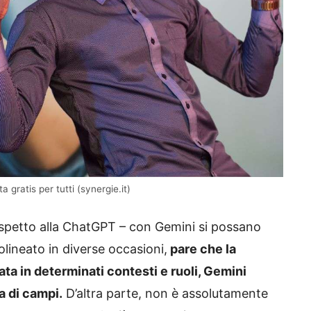
gratis per tutti (synergie.it)
spetto alla ChatGPT – con Gemini si possano
lineato in diverse occasioni,
pare che la
ta in determinati contesti e ruoli, Gemini
 di campi.
D’altra parte, non è assolutamente