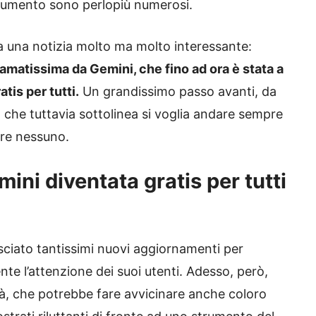
 strumento sono perlopiù numerosi.
vata una notizia molto ma molto interessante:
amatissima da Gemini, che fino ad ora è stata a
tis per tutti.
Un grandissimo passo avanti, da
he tuttavia sottolinea si voglia andare sempre
are nessuno.
mini diventata gratis per tutti
asciato tantissimi nuovi aggiornamenti per
te l’attenzione dei suoi utenti. Adesso, però,
à, che potrebbe fare avvicinare anche coloro