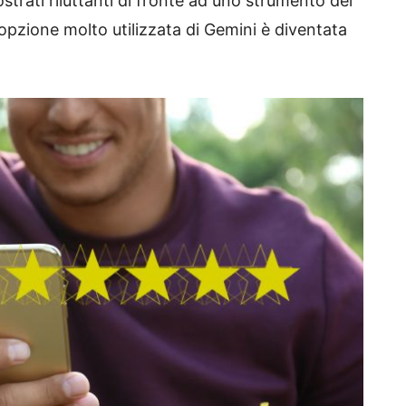
trati riluttanti di fronte ad uno strumento del
’opzione molto utilizzata di Gemini è diventata