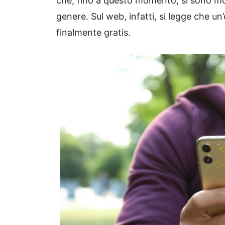
che, fino a questo momento, si sono mos
genere. Sul web, infatti, si legge che un
finalmente gratis.