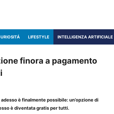
URIOSITÁ
LIFESTYLE
INTELLIGENZA ARTIFICIALE
zione finora a pagamento
i
adesso è finalmente possibile: un’opzione di
so è diventata gratis per tutti.