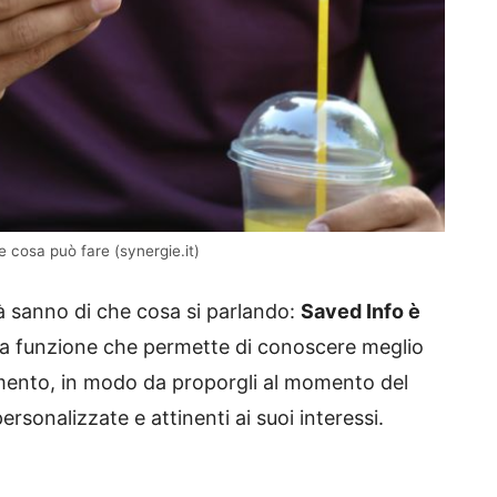
 e cosa può fare (synergie.it)
à sanno di che cosa si parlando:
Saved Info è
i una funzione che permette di conoscere meglio
umento, in modo da proporgli al momento del
sonalizzate e attinenti ai suoi interessi.