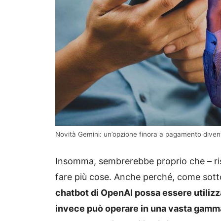
Novità Gemini: un’opzione finora a pagamento diventa 
Insomma, sembrerebbe proprio che – ri
fare più cose. Anche perché, come sotto
chatbot di OpenAI possa essere utilizza
invece può operare in una vasta gamma