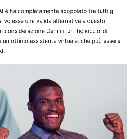
nAI è ha completamente spopolato tra tutti gli
si volesse una valida alternativa a questo
 considerazione Gemini, un ‘figlioccio’ di
 è un ottimo assistente virtuale, che può essere
d.