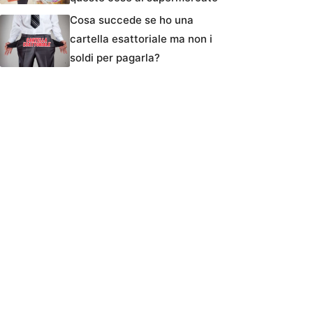
Cosa succede se ho una
cartella esattoriale ma non i
soldi per pagarla?