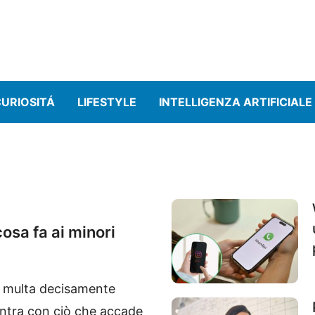
URIOSITÁ
LIFESTYLE
INTELLIGENZA ARTIFICIALE
osa fa ai minori
na multa decisamente
entra con ciò che accade