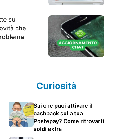
tte su
ovità che
 problema
Curiosità
Sai che puoi attivare il
cashback sulla tua
Postepay? Come ritrovarti
soldi extra