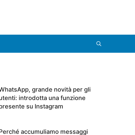
WhatsApp, grande novità per gli
utenti: introdotta una funzione
presente su Instagram
Perché accumuliamo messaggi