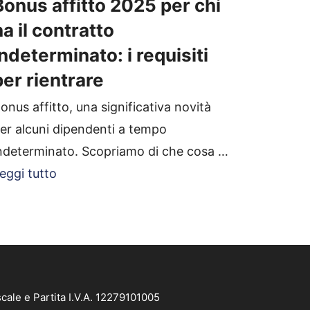
Bonus affitto 2025 per chi
ha il contratto
indeterminato: i requisiti
per rientrare
onus affitto, una significativa novità
er alcuni dipendenti a tempo
ndeterminato. Scopriamo di che cosa …
eggi tutto
cale e Partita I.V.A. 12279101005