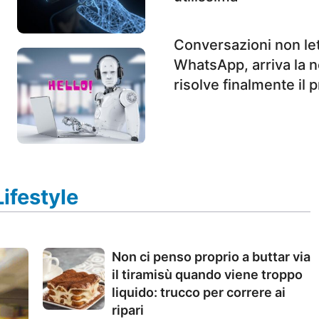
Conversazioni non le
WhatsApp, arriva la n
risolve finalmente il
Lifestyle
Non ci penso proprio a buttar via
il tiramisù quando viene troppo
liquido: trucco per correre ai
ripari