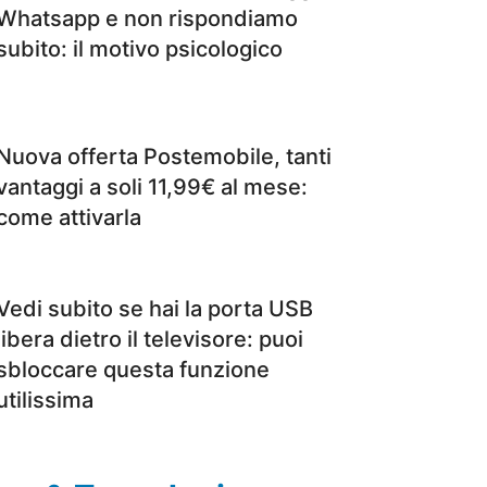
Whatsapp e non rispondiamo
subito: il motivo psicologico
Nuova offerta Postemobile, tanti
vantaggi a soli 11,99€ al mese:
come attivarla
Vedi subito se hai la porta USB
libera dietro il televisore: puoi
sbloccare questa funzione
utilissima