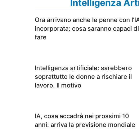
Intelligenza Arti
Ora arrivano anche le penne con l’I
incorporata: cosa saranno capaci di
fare
Intelligenza artificiale: sarebbero
soprattutto le donne a rischiare il
lavoro. Il motivo
IA, cosa accadrà nei prossimi 10
anni: arriva la previsione mondiale