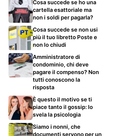
Cosa succede se ho una
cartella esattoriale ma
non i soldi per pagarla?
Cosa succede se non usi
più il tuo libretto Poste e
non lo chiudi
Amministratore di
condominio, chi deve
pagare il compenso? Non
tutti conoscono la
risposta
È questo il motivo se ti
piace tanto il gossip: lo
svela la psicologia
Siamo i nonni, che
documenti servono per un