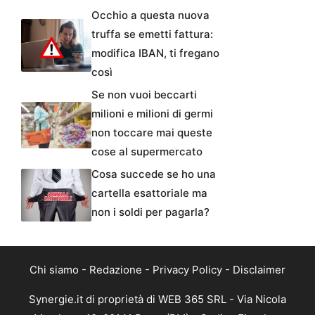
Occhio a questa nuova
truffa se emetti fattura:
modifica IBAN, ti fregano
così
Se non vuoi beccarti
milioni e milioni di germi
non toccare mai queste
cose al supermercato
Cosa succede se ho una
cartella esattoriale ma
non i soldi per pagarla?
Chi siamo
-
Redazione
-
Privacy Policy
-
Disclaimer
Synergie.it di proprietà di WEB 365 SRL - Via Nicola