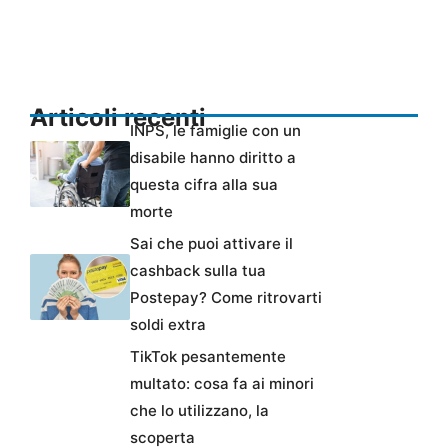
Articoli recenti
INPS, le famiglie con un
disabile hanno diritto a
questa cifra alla sua
morte
Sai che puoi attivare il
cashback sulla tua
Postepay? Come ritrovarti
soldi extra
TikTok pesantemente
multato: cosa fa ai minori
che lo utilizzano, la
scoperta