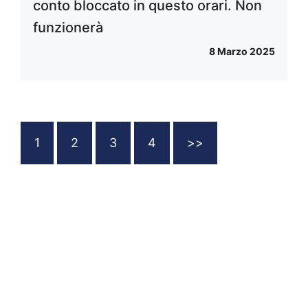
conto bloccato in questo orari. Non
funzionerà
8 Marzo 2025
1
2
3
4
>>