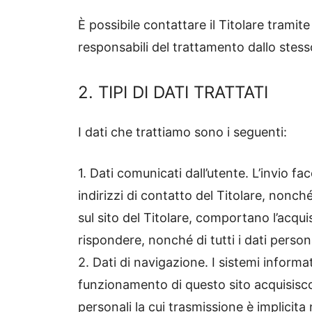
È possibile contattare il Titolare tramit
responsabili del trattamento dallo stes
2. TIPI DI DATI TRATTATI
I dati che trattiamo sono i seguenti:
1. Dati comunicati dall’utente. L’invio fa
indirizzi di contatto del Titolare, nonch
sul sito del Titolare, comportano l’acqui
rispondere, nonché di tutti i dati person
2. Dati di navigazione. I sistemi inform
funzionamento di questo sito acquisiscon
personali la cui trasmissione è implicita