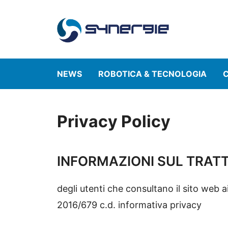
Vai
al
contenuto
NEWS
ROBOTICA & TECNOLOGIA
C
Privacy Policy
INFORMAZIONI SUL TRATT
degli utenti che consultano il sito web a
2016/679 c.d. informativa privacy