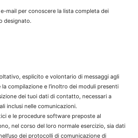
e e-mail per conoscere la lista completa dei
so designato.
coltativo, esplicito e volontario di messaggi agli
é la compilazione e l’inoltro dei moduli presenti
sizione dei tuoi dati di contatto, necessari a
ali inclusi nelle comunicazioni.
atici e le procedure software preposte al
o, nel corso del loro normale esercizio, sia dati
 nell’uso dei protocolli di comunicazione di