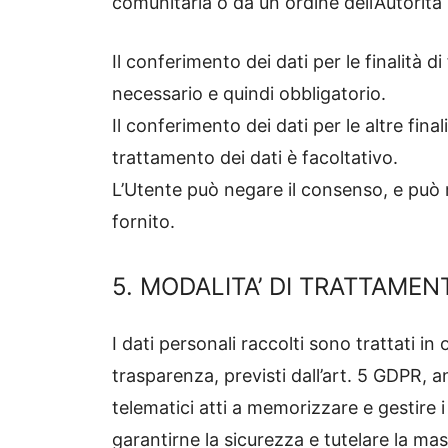
comunitaria o da un ordine dell’Autorità (
Il conferimento dei dati per le finalità di
necessario e quindi obbligatorio.
Il conferimento dei dati per le altre final
trattamento dei dati è facoltativo.
L’Utente può negare il consenso, e può
fornito.
5. MODALITA’ DI TRATTAMEN
I dati personali raccolti sono trattati in
trasparenza, previsti dall’art. 5 GDPR, a
telematici atti a memorizzare e gestire 
garantirne la sicurezza e tutelare la mas