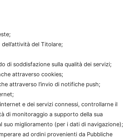
este;
ell’attività del Titolare;
do di soddisfazione sulla qualità dei servizi;
anche attraverso cookies;
he attraverso l’invio di notifiche push;
ernet;
 internet e dei servizi connessi, controllarne il
tà di monitoraggio a supporto della sua
al suo miglioramento (per i dati di navigazione);
emperare ad ordini provenienti da Pubbliche