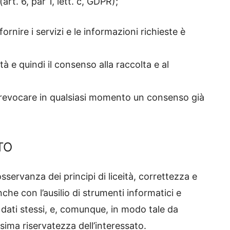
art. 6, par 1, lett. c, GDPR);
 fornire i servizi e le informazioni richieste è
ità e quindi il consenso alla raccolta e al
 revocare in qualsiasi momento un consenso già
TO
 osservanza dei principi di liceità, correttezza e
nche con l’ausilio di strumenti informatici e
i dati stessi, e, comunque, in modo tale da
sima riservatezza dell’interessato.