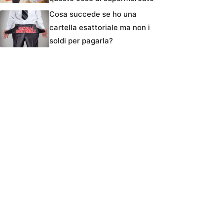
Cosa succede se ho una
cartella esattoriale ma non i
soldi per pagarla?