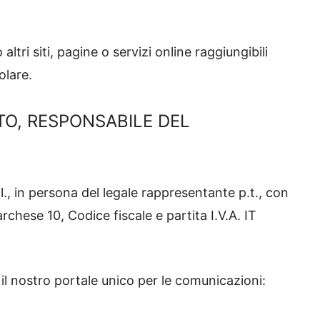
tri siti, pagine o servizi online raggiungibili
tolare.
TO, RESPONSABILE DEL
.l., in persona del legale rappresentante p.t., con
chese 10, Codice fiscale e partita I.V.A. IT
e il nostro portale unico per le comunicazioni: