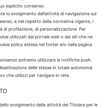
 tuo esplicito consenso.
te lo svolgimento dell’attività di navigazione sul
nsenso, e nel rispetto della normativa vigente, i
tà di profilazione, di personalizzazione. Per
kie utilizzati dal portale web o dai siti che ne
ookie policy estesa nel footer e/o nella pagina
 consenso potremo utilizzare le notifiche push.
isattivazione delle stesse in totale autonomia
o che utilizzi per navigare in rete.
NTO
 dello svolgimento delle attività del Titolare per le