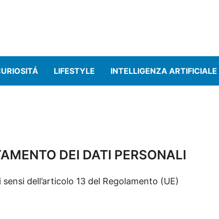
URIOSITÁ
LIFESTYLE
INTELLIGENZA ARTIFICIALE
AMENTO DEI DATI PERSONALI
i sensi dell’articolo 13 del Regolamento (UE)