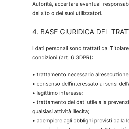
Autorità, accertare eventuali responsabili
del sito o dei suoi utilizzatori.
4. BASE GIURIDICA DEL TR
I dati personali sono trattati dal Titolar
condizioni (art. 6 GDPR):
• trattamento necessario all’esecuzione d
• consenso dell’interessato ai sensi del
• legittimo interesse;
• trattamento dei dati utile alla prevenzi
qualsiasi attività illecita;
• adempiere agli obblighi previsti dalla