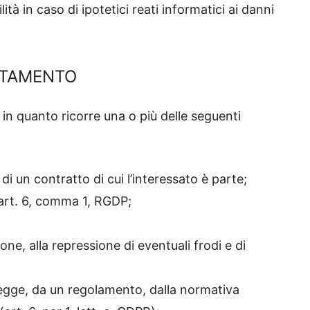
tà in caso di ipotetici reati informatici ai danni
ATTAMENTO
e in quanto ricorre una o più delle seguenti
i un contratto di cui l’interessato è parte;
l’art. 6, comma 1, RGDP;
one, alla repressione di eventuali frodi e di
 legge, da un regolamento, dalla normativa