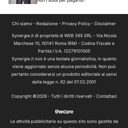
non i soldi per pagarla?
Chi siamo
-
Redazione
-
Privacy Policy
-
Disclaimer
Synergie.it di proprietà di WEB 365 SRL - Via Nicola
Marchese 10, 00141 Roma (RM) - Codice Fiscale e
Partita I.V.A. 12279101005
Synergie.it non è una testata giornalistica, in quanto
viene aggiornato senza alcuna periodicità. Non può
pertanto considerarsi un prodotto editoriale ai sensi
della legge n. 62 del 07.03.2001
Copyright ©2026 - Tutti i diritti riservati -
Contattaci
Le attività pubblicitarie su questo sito sono gestite da