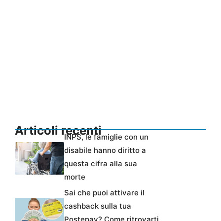
Articoli recenti
INPS, le famiglie con un
disabile hanno diritto a
questa cifra alla sua
morte
Sai che puoi attivare il
cashback sulla tua
Postepay? Come ritrovarti