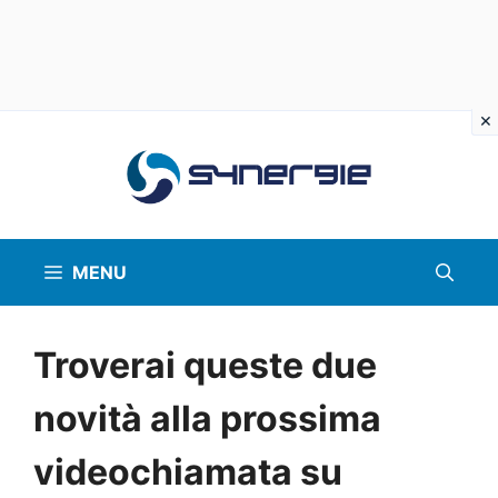
Vai
al
contenuto
MENU
Troverai queste due
novità alla prossima
videochiamata su