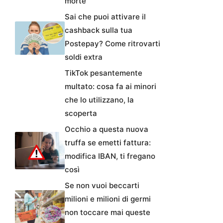
morte
Sai che puoi attivare il
cashback sulla tua
Postepay? Come ritrovarti
soldi extra
TikTok pesantemente
multato: cosa fa ai minori
che lo utilizzano, la
scoperta
Occhio a questa nuova
truffa se emetti fattura:
modifica IBAN, ti fregano
così
Se non vuoi beccarti
milioni e milioni di germi
non toccare mai queste