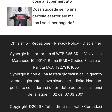
cose al supermercato
Cosa succede se ho una
cartella esattoriale ma
non i soldi per pagarla?
Chi siamo
-
Redazione
-
Privacy Policy
-
Disclaimer
Synergie.it di proprietà di WEB 365 SRL - Via Nicola
Marchese 10, 00141 Roma (RM) - Codice Fiscale e
Partita I.V.A. 12279101005
Synergie.it non è una testata giornalistica, in quanto
viene aggiornato senza alcuna periodicità. Non può
pertanto considerarsi un prodotto editoriale ai sensi
della legge n. 62 del 07.03.2001
Copyright ©2026 - Tutti i diritti riservati -
Contattaci