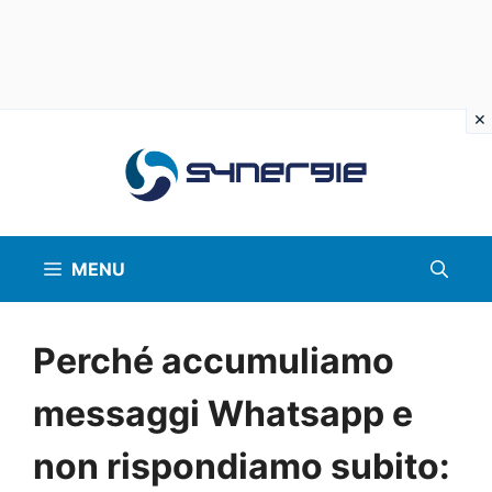
Vai
al
contenuto
MENU
Perché accumuliamo
messaggi Whatsapp e
non rispondiamo subito: