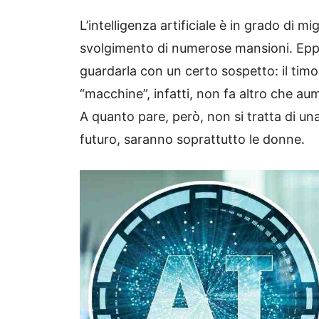
L’intelligenza artificiale è in grado di m
svolgimento di numerose mansioni. Eppur
guardarla con un certo sospetto: il timor
“macchine”, infatti, non fa altro che au
A quanto pare, però, non si tratta di un
futuro, saranno soprattutto le donne.