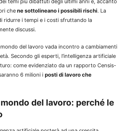
 dei temi più dibattuti degli ultimi anni e, accanto
ori che
ne sottolineano i possibili rischi
. La
i ridurre i tempi e i costi sfruttando la
mente discussi.
l mondo del lavoro vada incontro a cambiamenti
à. Secondo gli esperti, l’intelligenza artificiale
futuro: come evidenziato da un rapporto Censis-
saranno 6 milioni i
posti di lavoro che
 e mondo del lavoro: perché le
o
lligenza artificiale porterà ad una crescita