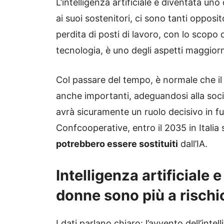
L’intelligenza artificiale è diventata uno
ai suoi sostenitori, ci sono tanti opposit
perdita di posti di lavoro, con lo scopo d
tecnologia, è uno degli aspetti maggior
Col passare del tempo, è normale che i
anche importanti, adeguandosi alla societ
avrà sicuramente un ruolo decisivo in 
Confcooperative, entro il 2035 in Italia 
potrebbero essere sostituiti
dall’IA.
Intelligenza artificiale
donne sono più a rischi
I dati parlano chiaro: l’avvento dell’inte