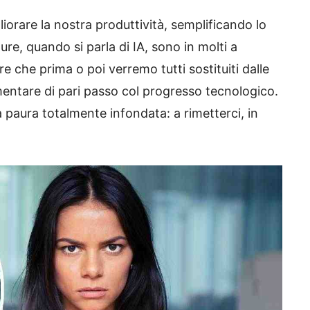
igliorare la nostra produttività, semplificando lo
e, quando si parla di IA, sono in molti a
e che prima o poi verremo tutti sostituiti dalle
mentare di pari passo col progresso tecnologico.
a paura totalmente infondata: a rimetterci, in