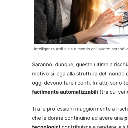
Intelligenza artificiale e mondo del lavoro: perché l
Saranno, dunque, queste ultime a rischia
motivo si lega alla struttura del mondo 
oggi devono fare i conti. Infatti, sono
facilmente automatizzabili
(tra cui ven
Tra le professioni maggiormente a rischio
che le donne continuino ad avere una
p
tecnologici
contribuisce a rendere la si