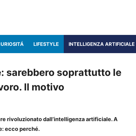
URIOSITÁ
LIFESTYLE
INTELLIGENZA ARTIFICIALE
le: sarebbero soprattutto le
voro. Il motivo
e rivoluzionato dall’intelligenza artificiale. A
e: ecco perché.