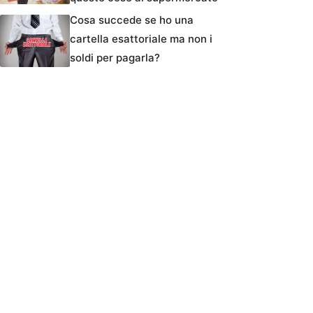
Cosa succede se ho una
cartella esattoriale ma non i
soldi per pagarla?