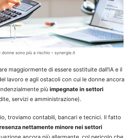
e donne sono più a rischio – synergie.it
re maggiormente di essere sostituite dall’IA e il
del lavoro e agli ostacoli con cui le donne ancora
 tendenzialmente più
impegnate in settori
dite, servizi e amministrazione).
, troviamo contabili, bancari e tecnici. Il fatto
resenza nettamente minore nei settori
tuazione ancora più allarmante, col pericolo che