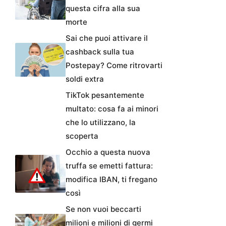
questa cifra alla sua
morte
Sai che puoi attivare il
cashback sulla tua
Postepay? Come ritrovarti
soldi extra
TikTok pesantemente
multato: cosa fa ai minori
che lo utilizzano, la
scoperta
Occhio a questa nuova
truffa se emetti fattura:
modifica IBAN, ti fregano
così
Se non vuoi beccarti
milioni e milioni di germi