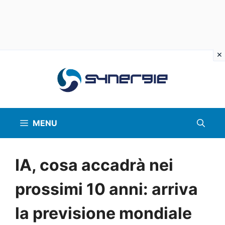
Vai
al
contenuto
MENU
IA, cosa accadrà nei
prossimi 10 anni: arriva
la previsione mondiale