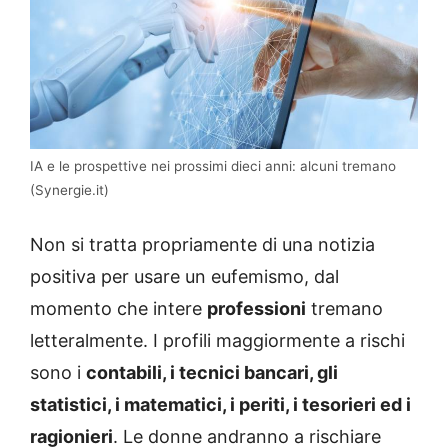
IA e le prospettive nei prossimi dieci anni: alcuni tremano
(Synergie.it)
Non si tratta propriamente di una notizia
positiva per usare un eufemismo, dal
momento che intere
professioni
tremano
letteralmente. I profili maggiormente a rischi
sono i
contabili, i tecnici bancari, gli
statistici, i matematici, i periti, i tesorieri ed i
ragionieri
. Le donne andranno a rischiare