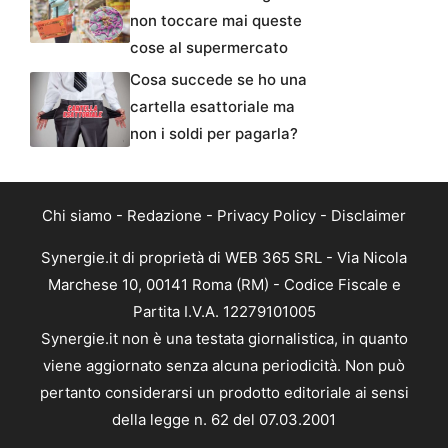
non toccare mai queste
cose al supermercato
Cosa succede se ho una
cartella esattoriale ma
non i soldi per pagarla?
Chi siamo
-
Redazione
-
Privacy Policy
-
Disclaimer
Synergie.it di proprietà di WEB 365 SRL - Via Nicola
Marchese 10, 00141 Roma (RM) - Codice Fiscale e
Partita I.V.A. 12279101005
Synergie.it non è una testata giornalistica, in quanto
viene aggiornato senza alcuna periodicità. Non può
pertanto considerarsi un prodotto editoriale ai sensi
della legge n. 62 del 07.03.2001