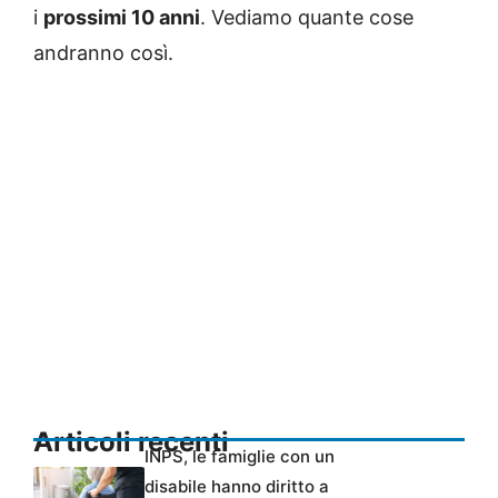
i
prossimi 10 anni
. Vediamo quante cose
andranno così.
Articoli recenti
INPS, le famiglie con un
disabile hanno diritto a