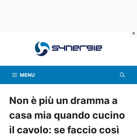
Vai
al
contenuto
MENU
Non è più un dramma a
casa mia quando cucino
il cavolo: se faccio così