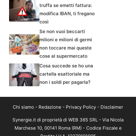
truffa se emetti fattura:
modifica IBAN, ti fregano
così
Se non vuoi beccarti
milioni e milioni di germi
non toccare mai queste
cose al supermercato
Cosa succede se ho una
cartella esattoriale ma
non i soldi per pagarla?
Chi siamo
-
Redazione
-
Privacy Policy
-
Disclaimer
Synergie.it di proprietà di WEB 365 SRL - Via Nicola
Marchese 10, 00141 Roma (RM) - Codice Fiscale e