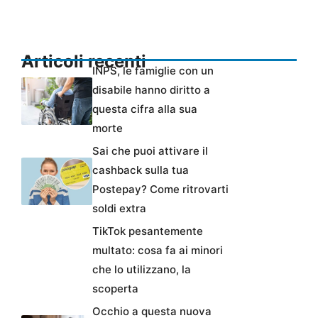
Articoli recenti
INPS, le famiglie con un
disabile hanno diritto a
questa cifra alla sua
morte
Sai che puoi attivare il
cashback sulla tua
Postepay? Come ritrovarti
soldi extra
TikTok pesantemente
multato: cosa fa ai minori
che lo utilizzano, la
scoperta
Occhio a questa nuova