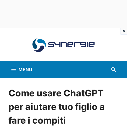
Vai
al
contenuto
MENU
Come usare ChatGPT
per aiutare tuo figlio a
fare i compiti