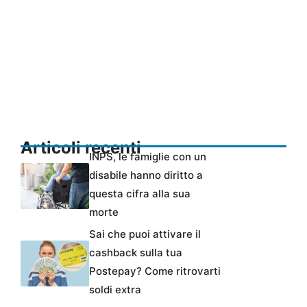
Articoli recenti
INPS, le famiglie con un
disabile hanno diritto a
questa cifra alla sua
morte
Sai che puoi attivare il
cashback sulla tua
Postepay? Come ritrovarti
soldi extra