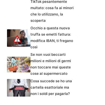
TikTok pesantemente
multato: cosa fa ai minori
che lo utilizzano, la
scoperta
Occhio a questa nuova
truffa se emetti fattura:
modifica IBAN, ti fregano
così
Se non vuoi beccarti
milioni e milioni di germi
non toccare mai queste
cose al supermercato
Cosa succede se ho una
cartella esattoriale ma
non i soldi per pagarla?