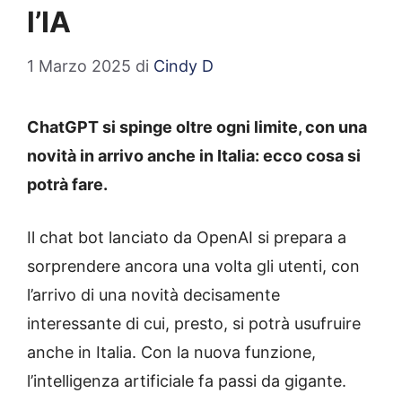
l’IA
1 Marzo 2025
di
Cindy D
ChatGPT si spinge oltre ogni limite, con una
novità in arrivo anche in Italia: ecco cosa si
potrà fare.
Il chat bot lanciato da OpenAI si prepara a
sorprendere ancora una volta gli utenti, con
l’arrivo di una novità decisamente
interessante di cui, presto, si potrà usufruire
anche in Italia. Con la nuova funzione,
l’intelligenza artificiale fa passi da gigante.