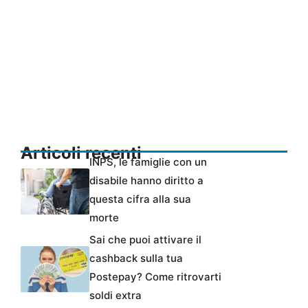
Articoli recenti
INPS, le famiglie con un
disabile hanno diritto a
questa cifra alla sua
morte
Sai che puoi attivare il
cashback sulla tua
Postepay? Come ritrovarti
soldi extra