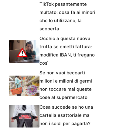
TikTok pesantemente
multato: cosa fa ai minori
che lo utilizzano, la
scoperta
Occhio a questa nuova
truffa se emetti fattura:
modifica IBAN, ti fregano
così
Se non vuoi beccarti
milioni e milioni di germi
non toccare mai queste
cose al supermercato
Cosa succede se ho una
cartella esattoriale ma
non i soldi per pagarla?