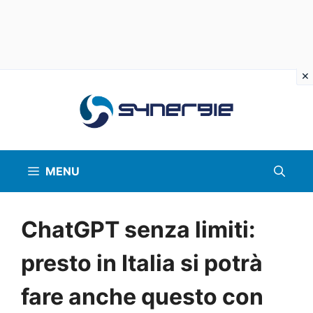
Vai
al
contenuto
MENU
ChatGPT senza limiti:
presto in Italia si potrà
fare anche questo con