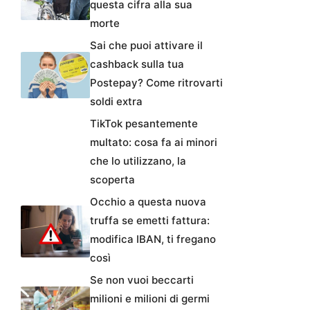
questa cifra alla sua
morte
Sai che puoi attivare il
cashback sulla tua
Postepay? Come ritrovarti
soldi extra
TikTok pesantemente
multato: cosa fa ai minori
che lo utilizzano, la
scoperta
Occhio a questa nuova
truffa se emetti fattura:
modifica IBAN, ti fregano
così
Se non vuoi beccarti
milioni e milioni di germi