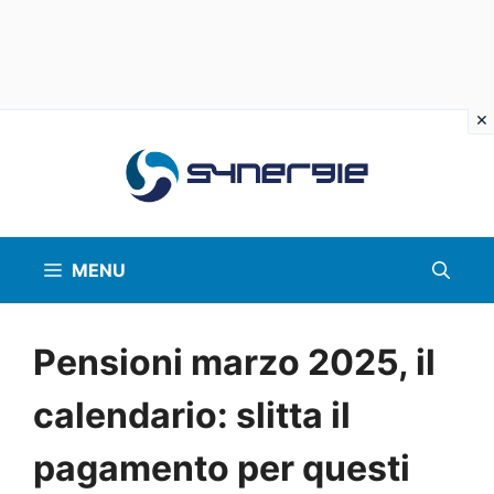
Vai
al
contenuto
MENU
Pensioni marzo 2025, il
calendario: slitta il
pagamento per questi