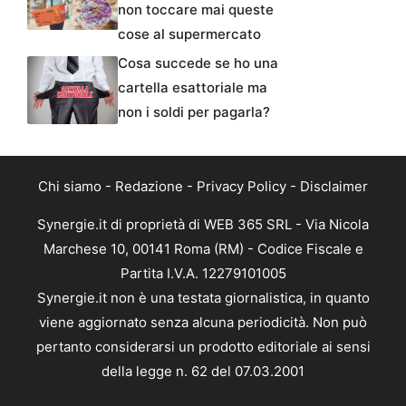
non toccare mai queste
cose al supermercato
Cosa succede se ho una
cartella esattoriale ma
non i soldi per pagarla?
Chi siamo
-
Redazione
-
Privacy Policy
-
Disclaimer
Synergie.it di proprietà di WEB 365 SRL - Via Nicola
Marchese 10, 00141 Roma (RM) - Codice Fiscale e
Partita I.V.A. 12279101005
Synergie.it non è una testata giornalistica, in quanto
viene aggiornato senza alcuna periodicità. Non può
pertanto considerarsi un prodotto editoriale ai sensi
della legge n. 62 del 07.03.2001