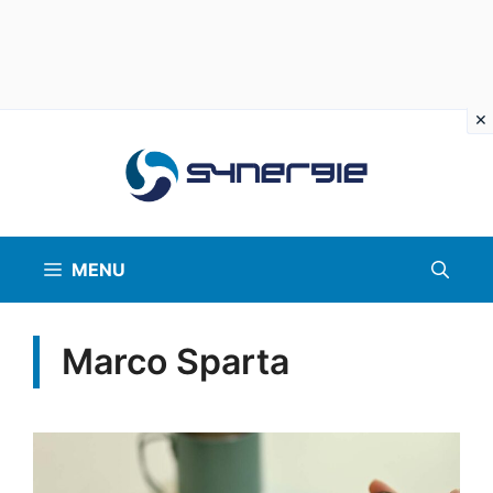
Vai
al
contenuto
MENU
Marco Sparta