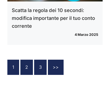
Scatta la regola dei 10 secondi:
modifica importante per il tuo conto
corrente
4 Marzo 2025
1
2
3
>>