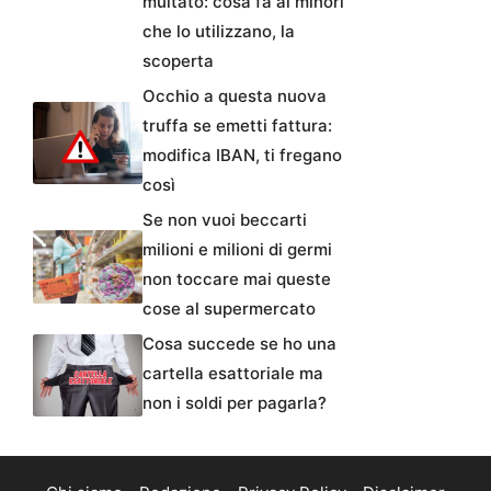
multato: cosa fa ai minori
che lo utilizzano, la
scoperta
Occhio a questa nuova
truffa se emetti fattura:
modifica IBAN, ti fregano
così
Se non vuoi beccarti
milioni e milioni di germi
non toccare mai queste
cose al supermercato
Cosa succede se ho una
cartella esattoriale ma
non i soldi per pagarla?