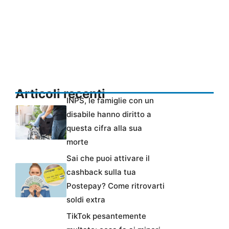
Articoli recenti
INPS, le famiglie con un
disabile hanno diritto a
questa cifra alla sua
morte
Sai che puoi attivare il
cashback sulla tua
Postepay? Come ritrovarti
soldi extra
TikTok pesantemente