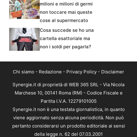
milioni e milioni di germi
non toccare mai queste
cose al supermercato
Cosa succede se ho una
cartella esattoriale ma
non i soldi per pagarla?
Chi siamo
-
Redazione
-
Privacy Policy
-
Disclaimer
Synergie.it di proprietà di WEB 365 SRL - Via Nicola
Marchese 10, 00141 Roma (RM) - Codice Fiscale e
Partita I.V.A. 12279101005
Synergie.it non è una testata giornalistica, in quanto
viene aggiornato senza alcuna periodicità. Non può
pertanto considerarsi un prodotto editoriale ai sensi
della legge n. 62 del 07.03.2001