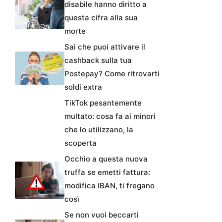
disabile hanno diritto a
questa cifra alla sua
morte
Sai che puoi attivare il
cashback sulla tua
Postepay? Come ritrovarti
soldi extra
TikTok pesantemente
multato: cosa fa ai minori
che lo utilizzano, la
scoperta
Occhio a questa nuova
truffa se emetti fattura:
modifica IBAN, ti fregano
così
Se non vuoi beccarti