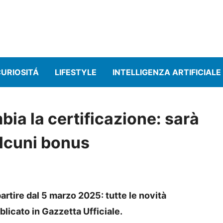
URIOSITÁ
LIFESTYLE
INTELLIGENZA ARTIFICIALE
bia la certificazione: sarà
alcuni bonus
partire dal 5 marzo 2025: tutte le novità
licato in Gazzetta Ufficiale.