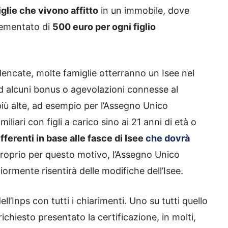
iglie che vivono affitto
in un immobile, dove
crementato di
500 euro per ogni figlio
lencate, molte famiglie otterranno un Isee nel
d alcuni bonus o agevolazioni connesse al
 più alte, ad esempio per l’Assegno Unico
miliari con figli a carico sino ai 21 anni di età o
ifferenti in base alle fasce di Isee
che dovrà
Proprio per questo motivo, l’Assegno Unico
rmente risentirà delle modifiche dell’Isee.
l’Inps con tutti i chiarimenti. Uno su tutti quello
ichiesto presentato la certificazione, in molti,