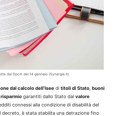
dotte dal Dpcm del 14 gennaio (Synergie.it)
ione dal calcolo dell’Isee
di
titoli di Stato
,
buoni
i risparmio
garantiti dallo Stato dal
valore
dditi connessi alla condizione di disabilità del
l decreto, è stata stabilita una detrazione fino