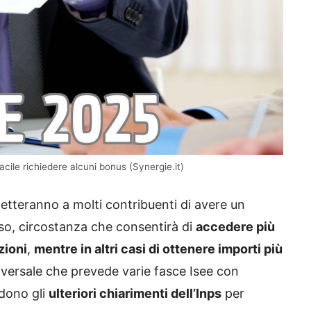
acile richiedere alcuni bonus (Synergie.it)
etteranno a molti contribuenti di avere un
asso, circostanza che consentirà di
accedere più
zioni
,
mentre in altri casi di ottenere importi più
iversale che prevede varie fasce Isee con
ndono gli
ulteriori chiarimenti dell’Inps
per