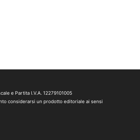
cale e Partita I.V.A. 12279101005
nto considerarsi un prodotto editoriale ai sensi