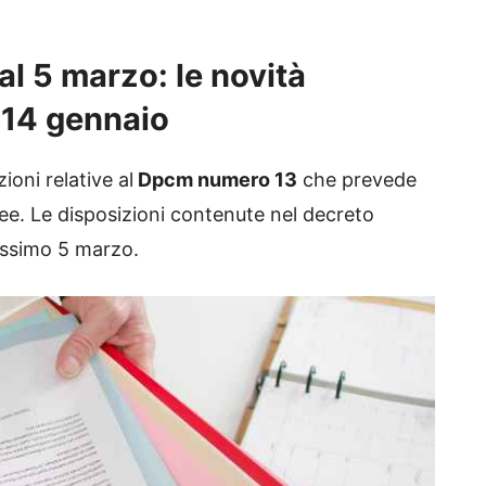
al 5 marzo: le novità
 14 gennaio
zioni relative al
Dpcm numero 13
che prevede
’Isee. Le disposizioni contenute nel decreto
rossimo 5 marzo.