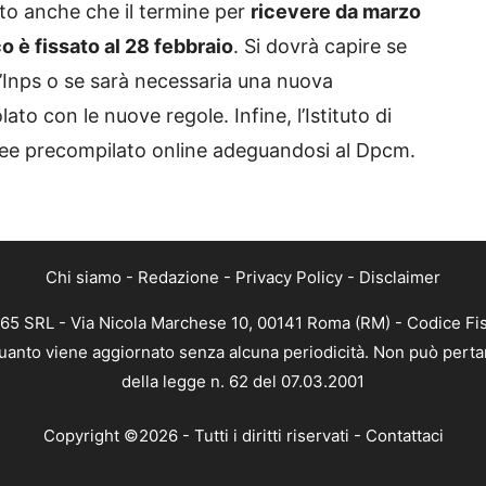
to anche che il termine per
ricevere da marzo
o è fissato al 28 febbraio
. Si dovrà capire se
l’Inps o se sarà necessaria una nuova
ato con le nuove regole. Infine, l’Istituto di
Isee precompilato online adeguandosi al Dpcm.
Chi siamo
-
Redazione
-
Privacy Policy
-
Disclaimer
365 SRL - Via Nicola Marchese 10, 00141 Roma (RM) - Codice Fis
 quanto viene aggiornato senza alcuna periodicità. Non può perta
della legge n. 62 del 07.03.2001
Copyright ©2026 - Tutti i diritti riservati -
Contattaci