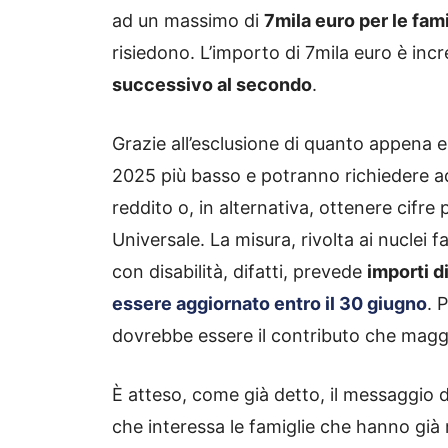
ad un massimo di
7mila euro per le fam
risiedono. L’importo di 7mila euro è in
successivo al secondo
.
Grazie all’esclusione di quanto appena e
2025 più basso e potranno richiedere a
reddito o, in alternativa, ottenere cifre
Universale. La misura, rivolta ai nuclei fa
con disabilità, difatti, prevede
importi d
essere aggiornato entro il 30 giugno
. 
dovrebbe essere il contributo che maggio
È atteso, come già detto, il messaggio del
che interessa le famiglie che hanno già r