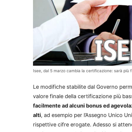
Isee, dal 5 marzo cambia la certificazione: sarà più f
Le modifiche stabilite dal Governo perm
valore finale della certificazione più b
facilmente ad alcuni bonus ed agevola
alti
, ad esempio per l’Assegno Unico Un
rispettive cifre erogate. Adesso si atte