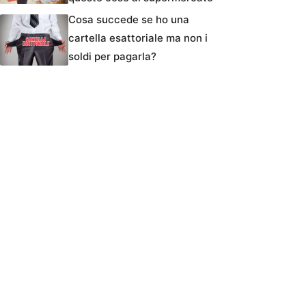
Cosa succede se ho una
cartella esattoriale ma non i
soldi per pagarla?