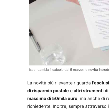
Isee, cambia il calcolo dal 5 marzo: le novità intro
La novità più rilevante riguarda
l’esclus
di risparmio postale
e
altri strumenti d
massimo di 50mila euro
, ma anche di re
richiedente. Inoltre, sempre attraverso i