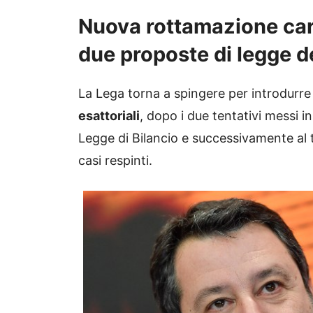
Nuova rottamazione carte
due proposte di legge d
La Lega torna a spingere per introdurr
esattoriali
, dopo i due tentativi messi 
Legge di Bilancio e successivamente al t
casi respinti.