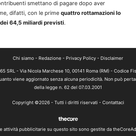
 contribuenti smettano di pagare dopo aver
e, difatti, con le prime
quattro rottamazioni lo
ei 64,5 miliardi previsti
.
Chi siamo
-
Redazione
-
Privacy Policy
-
Disclaimer
365 SRL - Via Nicola Marchese 10, 00141 Roma (RM) - Codice Fis
 quanto viene aggiornato senza alcuna periodicità. Non può perta
della legge n. 62 del 07.03.2001
Copyright ©2026 - Tutti i diritti riservati -
Contattaci
e attività pubblicitarie su questo sito sono gestite da theCoreA