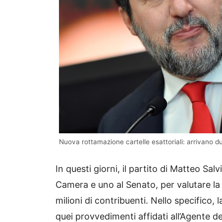
Nuova rottamazione cartelle esattoriali: arrivano d
In questi giorni, il partito di Matteo Sal
Camera e uno al Senato, per valutare la
milioni di contribuenti. Nello specifico,
quei provvedimenti affidati all’Agente de