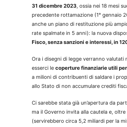
31 dicembre 2023
, ossia nei 18 mesi suc
precedente rottamazione (1° gennaio 20
anche un piano di restituzione più ampio
rate spalmate in 5 anni): la nuova disp
Fisco, senza sanzioni e interessi, in 12
Ora i disegni di legge verranno valuta
esserci le
coperture finanziarie utili pe
a milioni di contribuenti di saldare i pr
allo Stato di non accumulare crediti fisc
Ci sarebbe stata già un’apertura da part
ma il Governo invita alla cautela e, oltr
(servirebbero circa 5,2 miliardi per la mi