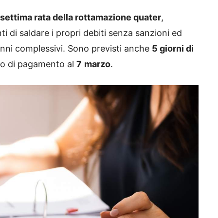
 settima rata della rottamazione quater
,
i di saldare i propri debiti senza sanzioni ed
 anni complessivi. Sono previsti anche
5 giorni di
mo di pagamento al
7
marzo
.