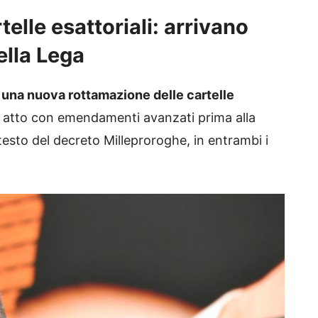
lle esattoriali: arrivano
ella Lega
e
una nuova rottamazione delle cartelle
in atto con emendamenti avanzati prima alla
esto del decreto Milleproroghe, in entrambi i