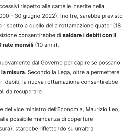
cessivi rispetto alle cartelle inserite nella
00 – 30 giugno 2022). Inoltre, sarebbe previsto
 rispetto a quello della rottamazione quater (18
osizione consentirebbe di
saldare i debiti con il
0 rate mensili
(10 anni).
ti nuovamente dal Governo per capire se possano
r la misura
. Secondo la Lega, oltre a permettere
opri debiti, la nuova rottamazione consentirebbe
ali da recuperare.
e del vice ministro dell’Economia, Maurizio Leo,
e alla possibile mancanza di coperture
sura), starebbe riflettendo su un’altra