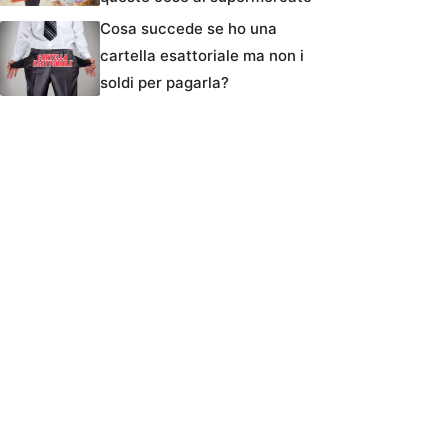
Cosa succede se ho una
cartella esattoriale ma non i
soldi per pagarla?