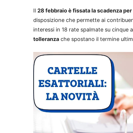
Il
28 febbraio è fissata la scadenza per
disposizione che permette ai contribuent
interessi in 18 rate spalmate su cinque
tolleranza
che spostano il termine ulti