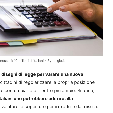
eresserà 10 milioni di italiani – Synergie.it
 disegni di legge
per varare una nuova
ttadini di regolarizzare la propria posizione
e con un piano di rientro più ampio. Si parla,
italiani che potrebbero aderire alla
 valutare le coperture per introdurre la misura.