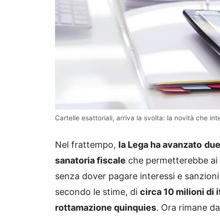
Cartelle esattoriali, arriva la svolta: la novità che int
Nel frattempo,
la Lega ha avanzato
due
sanatoria fiscale
che permetterebbe ai ci
senza dover pagare interessi e sanzioni 
secondo le stime, di
circa 10 milioni di 
rottamazione quinquies
. Ora rimane da