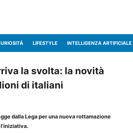
URIOSITÁ
LIFESTYLE
INTELLIGENZA ARTIFICIALE
rriva la svolta: la novità
oni di italiani
egge dalla Lega per una nuova rottamazione
’iniziativa.