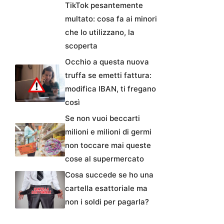
TikTok pesantemente
multato: cosa fa ai minori
che lo utilizzano, la
scoperta
Occhio a questa nuova
truffa se emetti fattura:
modifica IBAN, ti fregano
così
Se non vuoi beccarti
milioni e milioni di germi
non toccare mai queste
cose al supermercato
Cosa succede se ho una
cartella esattoriale ma
non i soldi per pagarla?