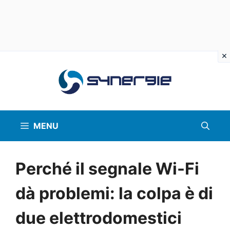
Vai
al
contenuto
MENU
Perché il segnale Wi-Fi
dà problemi: la colpa è di
due elettrodomestici