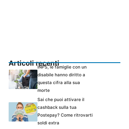
Articoli recenti
INPS, le famiglie con un
disabile hanno diritto a
questa cifra alla sua
morte
Sai che puoi attivare il
cashback sulla tua
Postepay? Come ritrovarti
soldi extra