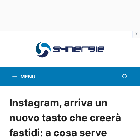
Vai
al
contenuto
MENU
Instagram, arriva un
nuovo tasto che creerà
fastidi: a cosa serve