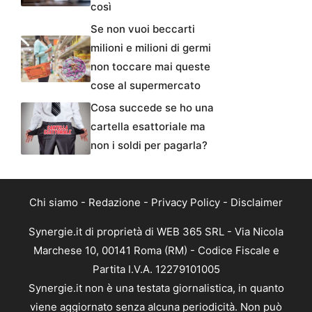
così
Se non vuoi beccarti
milioni e milioni di germi
non toccare mai queste
cose al supermercato
Cosa succede se ho una
cartella esattoriale ma
non i soldi per pagarla?
Chi siamo
-
Redazione
-
Privacy Policy
-
Disclaimer
Synergie.it di proprietà di WEB 365 SRL - Via Nicola
Marchese 10, 00141 Roma (RM) - Codice Fiscale e
Partita I.V.A. 12279101005
Synergie.it non è una testata giornalistica, in quanto
viene aggiornato senza alcuna periodicità. Non può