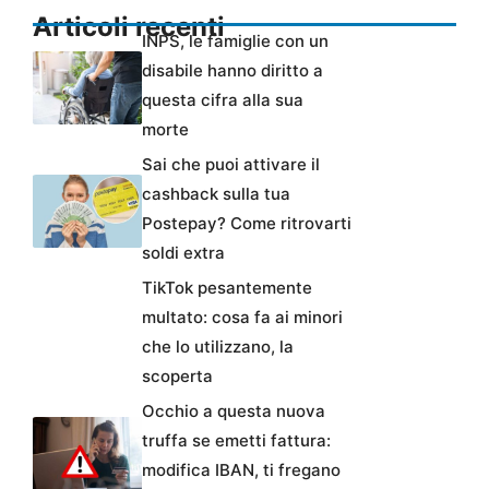
Articoli recenti
INPS, le famiglie con un
disabile hanno diritto a
questa cifra alla sua
morte
Sai che puoi attivare il
cashback sulla tua
Postepay? Come ritrovarti
soldi extra
TikTok pesantemente
multato: cosa fa ai minori
che lo utilizzano, la
scoperta
Occhio a questa nuova
truffa se emetti fattura:
modifica IBAN, ti fregano