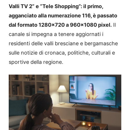
Valli TV 2” e “Tele Shopping”: il primo,
agganciato alla numerazione 116, è passato
dal formato 1280×720 a 960×1080 pixel.
Il
canale si impegna a tenere aggiornati i
residenti delle valli bresciane e bergamasche
sulle notizie di cronaca, politiche, culturali e
sportive della regione.