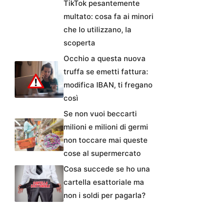
TikTok pesantemente
multato: cosa fa ai minori
che lo utilizzano, la
scoperta
Occhio a questa nuova
truffa se emetti fattura:
modifica IBAN, ti fregano
così
Se non vuoi beccarti
milioni e milioni di germi
non toccare mai queste
cose al supermercato
Cosa succede se ho una
cartella esattoriale ma
non i soldi per pagarla?