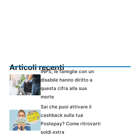
Articoli recenti
INPS, le famiglie con un
disabile hanno diritto a
questa cifra alla sua
morte
Sai che puoi attivare il
cashback sulla tua
Postepay? Come ritrovarti
soldi extra