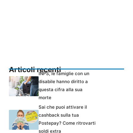
Articoli recenti
INPS, le famiglie con un
disabile hanno diritto a
questa cifra alla sua
morte
Sai che puoi attivare il
cashback sulla tua
Postepay? Come ritrovarti
soldi extra