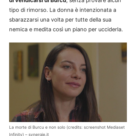
di vendicarsi di Burcu
, senza provare alcun
tipo di rimorso. La donna è intenzionata a
sbarazzarsi una volta per tutte della sua
nemica e medita così un piano per ucciderla.
La morte di Burcu e non solo (credits: screenshot Mediaset
Infinity) – synergie.it