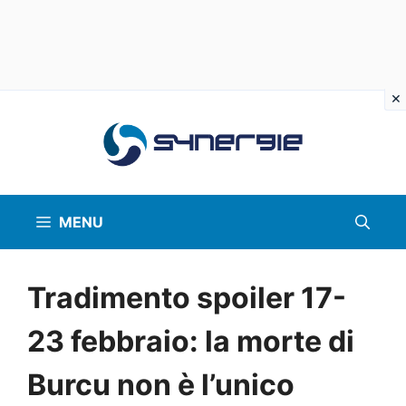
Vai
al
contenuto
MENU
Tradimento spoiler 17-
23 febbraio: la morte di
Burcu non è l’unico