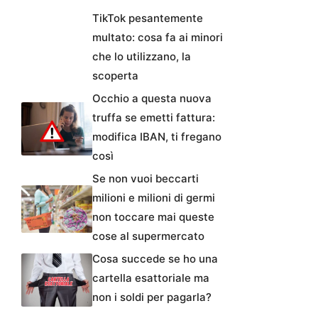
TikTok pesantemente
multato: cosa fa ai minori
che lo utilizzano, la
scoperta
Occhio a questa nuova
truffa se emetti fattura:
modifica IBAN, ti fregano
così
Se non vuoi beccarti
milioni e milioni di germi
non toccare mai queste
cose al supermercato
Cosa succede se ho una
cartella esattoriale ma
non i soldi per pagarla?