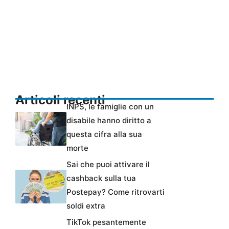
Articoli recenti
INPS, le famiglie con un
disabile hanno diritto a
questa cifra alla sua
morte
Sai che puoi attivare il
cashback sulla tua
Postepay? Come ritrovarti
soldi extra
TikTok pesantemente