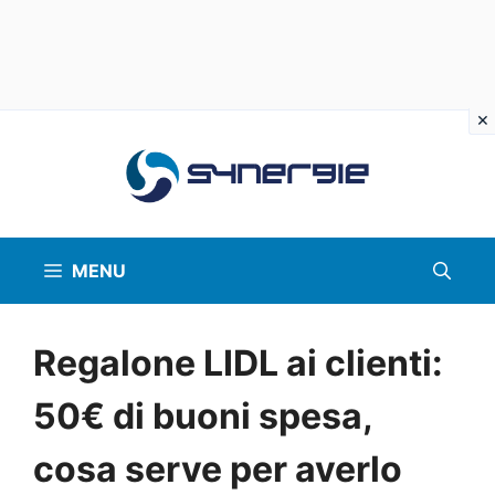
Vai
al
contenuto
MENU
Regalone LIDL ai clienti:
50€ di buoni spesa,
cosa serve per averlo