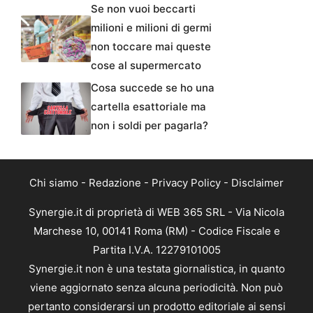
Se non vuoi beccarti
milioni e milioni di germi
non toccare mai queste
cose al supermercato
Cosa succede se ho una
cartella esattoriale ma
non i soldi per pagarla?
Chi siamo
-
Redazione
-
Privacy Policy
-
Disclaimer
Synergie.it di proprietà di WEB 365 SRL - Via Nicola
Marchese 10, 00141 Roma (RM) - Codice Fiscale e
Partita I.V.A. 12279101005
Synergie.it non è una testata giornalistica, in quanto
viene aggiornato senza alcuna periodicità. Non può
pertanto considerarsi un prodotto editoriale ai sensi