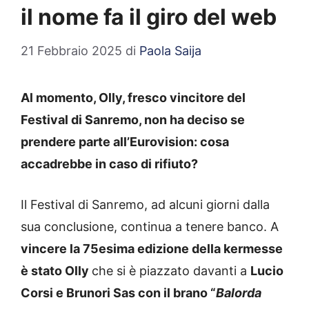
il nome fa il giro del web
21 Febbraio 2025
di
Paola Saija
Al momento, Olly, fresco vincitore del
Festival di Sanremo, non ha deciso se
prendere parte all’Eurovision: cosa
accadrebbe in caso di rifiuto?
Il Festival di Sanremo, ad alcuni giorni dalla
sua conclusione, continua a tenere banco. A
vincere la 75esima edizione della kermesse
è stato Olly
che si è piazzato davanti a
Lucio
Corsi e Brunori Sas con il brano “
Balorda