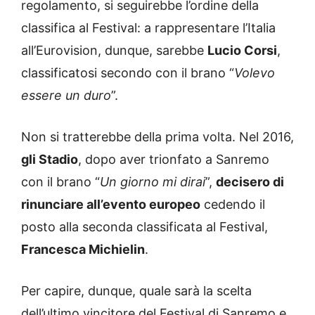
regolamento, si seguirebbe l’ordine della
classifica al Festival: a rappresentare l’Italia
all’Eurovision, dunque, sarebbe
Lucio Corsi
,
classificatosi secondo con il brano “
Volevo
essere un duro
”.
Non si tratterebbe della prima volta. Nel 2016,
gli Stadio
, dopo aver trionfato a Sanremo
con il brano “
Un giorno mi dirai
”,
decisero di
rinunciare all’evento europeo
cedendo il
posto alla seconda classificata al Festival,
Francesca Michielin
.
Per capire, dunque, quale sarà la scelta
dell’ultimo vincitore del Festival di Sanremo e