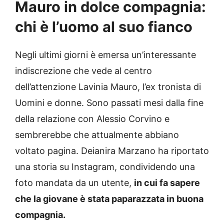
Mauro in dolce compagnia:
chi è l’uomo al suo fianco
Negli ultimi giorni è emersa un’interessante
indiscrezione che vede al centro
dell’attenzione Lavinia Mauro, l’ex tronista di
Uomini e donne. Sono passati mesi dalla fine
della relazione con Alessio Corvino e
sembrerebbe che attualmente abbiano
voltato pagina. Deianira Marzano ha riportato
una storia su Instagram, condividendo una
foto mandata da un utente,
in cui fa sapere
che la giovane è stata paparazzata in buona
compagnia.