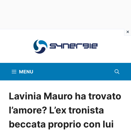
Vai
al
contenuto
MENU
Lavinia Mauro ha trovato
l’amore? L’ex tronista
beccata proprio con lui