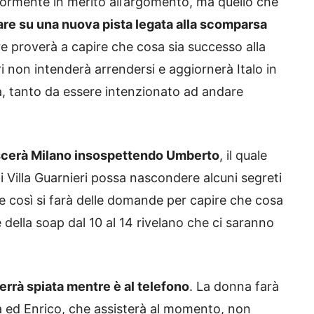
riormente in merito all’argomento, ma quello che
re su una nuova pista legata alla scomparsa
e proverà a capire che cosa sia successo alla
i non intenderà arrendersi e aggiornerà Italo in
sa, tanto da essere intenzionato ad andare
ascerà Milano insospettendo Umberto
, il quale
 Villa Guarnieri possa nascondere alcuni segreti
e così si farà delle domande per capire che cosa
della soap dal 10 al 14 rivelano che ci saranno
errà spiata mentre è al telefono
. La donna farà
ed Enrico, che assisterà al momento, non