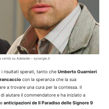
a verità su Adelaide – synergie.it
 risultati sperati, tanto che
Umberto Guarnieri
Brancaccio
con la speranza che la sua
re a trovare una cura per la contessa. Il
di aiutare il commendatore e ha iniziato a
Le
anticipazioni de Il Paradiso delle Signore 9