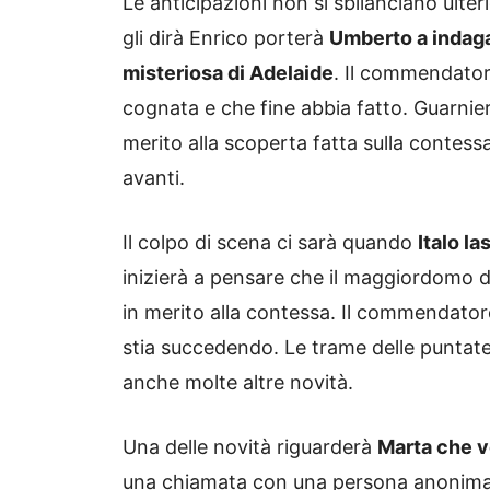
Le anticipazioni non si sbilanciano ulte
gli dirà Enrico porterà
Umberto a indaga
misteriosa di Adelaide
. Il commendator
cognata e che fine abbia fatto. Guarnier
merito alla scoperta fatta sulla contes
avanti.
Il colpo di scena ci sarà quando
Italo l
inizierà a pensare che il maggiordomo di
in merito alla contessa. Il commendator
stia succedendo. Le trame delle puntate 
anche molte altre novità.
Una delle novità riguarderà
Marta che v
una chiamata con una persona anonima 