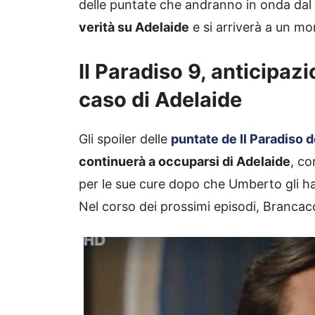
delle puntate che andranno in onda da
verità su Adelaide
e si arriverà a un mo
Il Paradiso 9, anticipaz
caso di Adelaide
Gli spoiler delle
puntate de Il Paradiso d
continuerà a occuparsi di Adelaide
, co
per le sue cure dopo che Umberto gli ha 
Nel corso dei prossimi episodi, Brancac