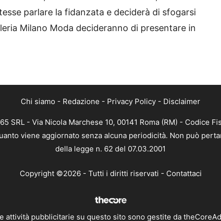
esse parlare la fidanzata e deciderà di sfogarsi
lleria Milano Moda decideranno di presentare in
Chi siamo
-
Redazione
-
Privacy Policy
-
Disclaimer
365 SRL - Via Nicola Marchese 10, 00141 Roma (RM) - Codice Fis
 quanto viene aggiornato senza alcuna periodicità. Non può perta
della legge n. 62 del 07.03.2001
Copyright ©2026 - Tutti i diritti riservati -
Contattaci
e attività pubblicitarie su questo sito sono gestite da theCoreA