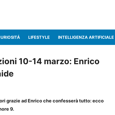
URIOSITÁ
LIFESTYLE
INTELLIGENZA ARTIFICIALE
azioni 10-14 marzo: Enrico
aide
uori grazie ad Enrico che confesserà tutto: ecco
nore 9.