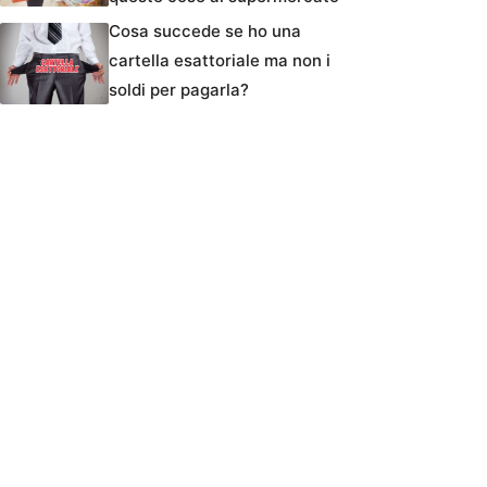
Cosa succede se ho una
cartella esattoriale ma non i
soldi per pagarla?