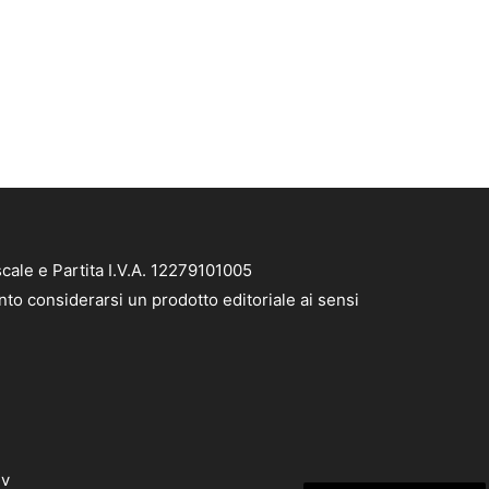
cale e Partita I.V.A. 12279101005
nto considerarsi un prodotto editoriale ai sensi
dv