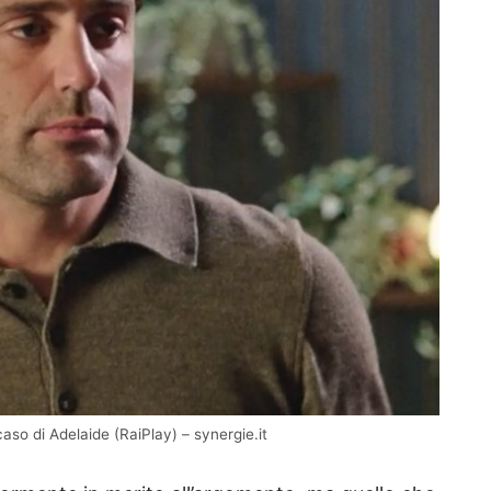
caso di Adelaide (RaiPlay) – synergie.it