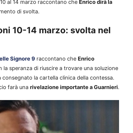
l 10 al 14 marzo raccontano che
Enrico dirà la
mento di svolta.
ioni 10-14 marzo: svolta nel
elle Signore 9
raccontano che
Enrico
n la speranza di riuscire a trovare una soluzione
consegnato la cartella clinica della contessa.
cio farà una
rivelazione importante a Guarnieri
.