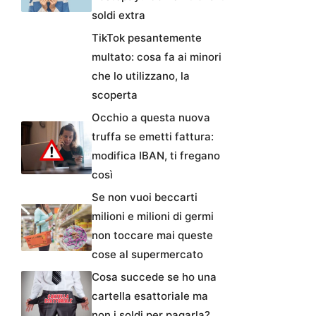
soldi extra
TikTok pesantemente
multato: cosa fa ai minori
che lo utilizzano, la
scoperta
Occhio a questa nuova
truffa se emetti fattura:
modifica IBAN, ti fregano
così
Se non vuoi beccarti
milioni e milioni di germi
non toccare mai queste
cose al supermercato
Cosa succede se ho una
cartella esattoriale ma
non i soldi per pagarla?