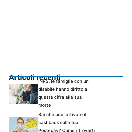
Articoli recenti
INPS, le famiglie con un
disabile hanno diritto a
questa cifra alla sua
morte
Sai che puoi attivare il
cashback sulla tua
Postepay? Come ritrovarti