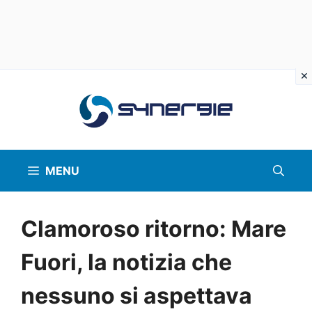
Vai
al
contenuto
MENU
Clamoroso ritorno: Mare
Fuori, la notizia che
nessuno si aspettava