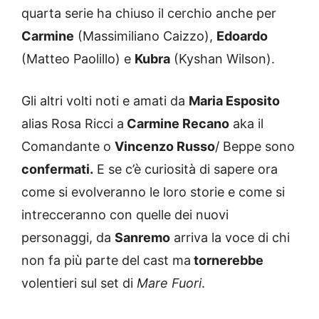
quarta serie ha chiuso il cerchio anche per
Carmine
(Massimiliano Caizzo),
Edoardo
(Matteo Paolillo) e
Kubra
(Kyshan Wilson).
Gli altri volti noti e amati da
Maria Esposito
alias Rosa Ricci a
Carmine Recano
aka il
Comandante o
Vincenzo Russo
/ Beppe sono
confermati.
E se c’è curiosità di sapere ora
come si evolveranno le loro storie e come si
intrecceranno con quelle dei nuovi
personaggi, da
Sanremo
arriva la voce di chi
non fa più parte del cast ma
tornerebbe
volentieri sul set di
Mare Fuori
.