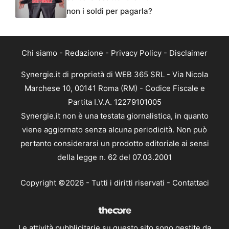
non i soldi per pagarla?
Chi siamo
-
Redazione
-
Privacy Policy
-
Disclaimer
Synergie.it di proprietà di WEB 365 SRL - Via Nicola
Marchese 10, 00141 Roma (RM) - Codice Fiscale e
Partita I.V.A. 12279101005
Synergie.it non è una testata giornalistica, in quanto
viene aggiornato senza alcuna periodicità. Non può
pertanto considerarsi un prodotto editoriale ai sensi
della legge n. 62 del 07.03.2001
Copyright ©2026 - Tutti i diritti riservati -
Contattaci
Le attività pubblicitarie su questo sito sono gestite da