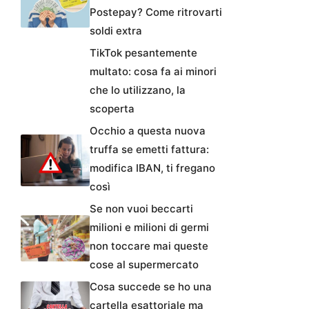
Postepay? Come ritrovarti
soldi extra
TikTok pesantemente
multato: cosa fa ai minori
che lo utilizzano, la
scoperta
Occhio a questa nuova
truffa se emetti fattura:
modifica IBAN, ti fregano
così
Se non vuoi beccarti
milioni e milioni di germi
non toccare mai queste
cose al supermercato
Cosa succede se ho una
cartella esattoriale ma