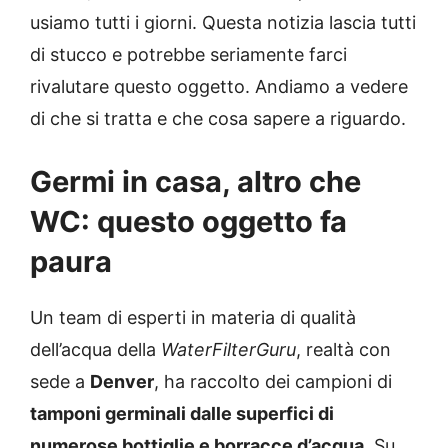
usiamo tutti i giorni. Questa notizia lascia tutti
di stucco e potrebbe seriamente farci
rivalutare questo oggetto. Andiamo a vedere
di che si tratta e che cosa sapere a riguardo.
Germi in casa, altro che
WC: questo oggetto fa
paura
Un team di esperti in materia di qualità
dell’acqua della
WaterFilterGuru
, realtà con
sede a
Denver
, ha raccolto dei campioni di
tamponi germinali dalle superfici di
numerose bottiglie e borracce d’acqua
. Su