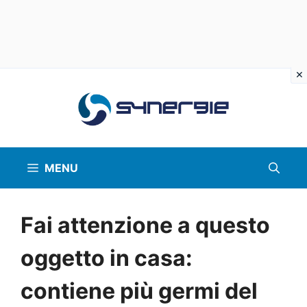
Vai
al
contenuto
MENU
Fai attenzione a questo
oggetto in casa:
contiene più germi del