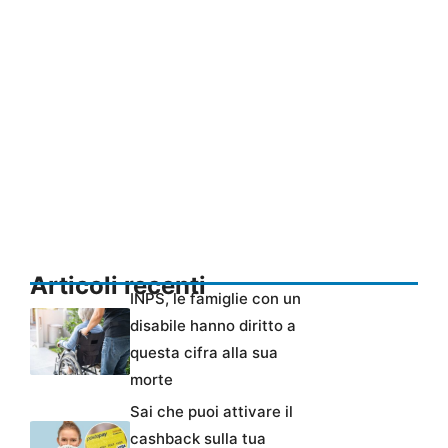
Articoli recenti
INPS, le famiglie con un
disabile hanno diritto a
questa cifra alla sua
morte
Sai che puoi attivare il
cashback sulla tua