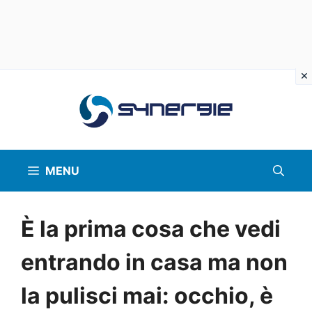
Vai
al
contenuto
MENU
È la prima cosa che vedi
entrando in casa ma non
la pulisci mai: occhio, è