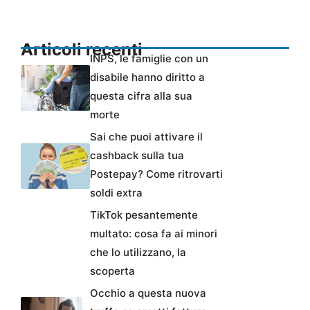
Articoli recenti
INPS, le famiglie con un
disabile hanno diritto a
questa cifra alla sua
morte
Sai che puoi attivare il
cashback sulla tua
Postepay? Come ritrovarti
soldi extra
TikTok pesantemente
multato: cosa fa ai minori
che lo utilizzano, la
scoperta
Occhio a questa nuova