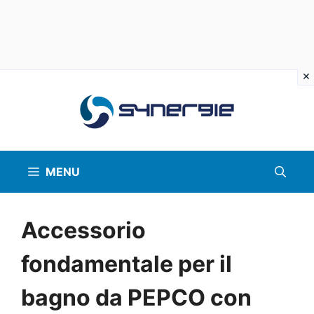
Vai
al
contenuto
MENU
Accessorio
fondamentale per il
bagno da PEPCO con