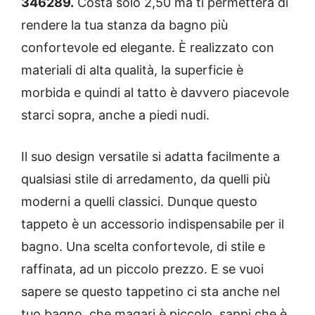
346289.
Costa solo 2,50 ma ti permetterà di
rendere la tua stanza da bagno più
confortevole ed elegante. È realizzato con
materiali di alta qualità, la superficie è
morbida e quindi al tatto è davvero piacevole
starci sopra, anche a piedi nudi.
Il suo design versatile si adatta facilmente a
qualsiasi stile di arredamento, da quelli più
moderni a quelli classici. Dunque questo
tappeto è un accessorio indispensabile per il
bagno. Una scelta confortevole, di stile e
raffinata, ad un piccolo prezzo.
E se vuoi
sapere se questo tappetino ci sta anche nel
tuo bagno, che magari è piccolo, sappi che è