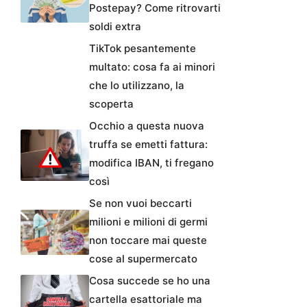
Postepay? Come ritrovarti
soldi extra
TikTok pesantemente
multato: cosa fa ai minori
che lo utilizzano, la
scoperta
Occhio a questa nuova
truffa se emetti fattura:
modifica IBAN, ti fregano
così
Se non vuoi beccarti
milioni e milioni di germi
non toccare mai queste
cose al supermercato
Cosa succede se ho una
cartella esattoriale ma