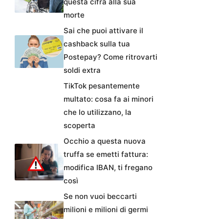
questa cifra alla sua
morte
Sai che puoi attivare il
cashback sulla tua
Postepay? Come ritrovarti
soldi extra
TikTok pesantemente
multato: cosa fa ai minori
che lo utilizzano, la
scoperta
Occhio a questa nuova
truffa se emetti fattura:
modifica IBAN, ti fregano
così
Se non vuoi beccarti
milioni e milioni di germi