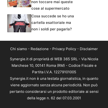
non toccare mai queste
cose al supermercato
Cosa succede se ho una
cartella esattoriale ma
non i soldi per pagarla?
Chi siamo
-
Redazione
-
Privacy Policy
-
Disclaimer
Synergie.it di proprietà di WEB 365 SRL - Via Nicola
Marchese 10, 00141 Roma (RM) - Codice Fiscale e
Partita I.V.A. 12279101005
Synergie.it non è una testata giornalistica, in quanto
viene aggiornato senza alcuna periodicità. Non può
pertanto considerarsi un prodotto editoriale ai sensi
della legge n. 62 del 07.03.2001