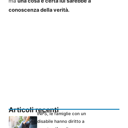
ma
una cosa è certa lui sarebbe a
conoscenza della verità.
Articoli recenti
INPS, le famiglie con un
disabile hanno diritto a