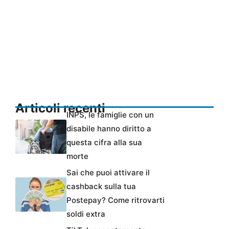
Articoli recenti
INPS, le famiglie con un
disabile hanno diritto a
questa cifra alla sua
morte
Sai che puoi attivare il
cashback sulla tua
Postepay? Come ritrovarti
soldi extra