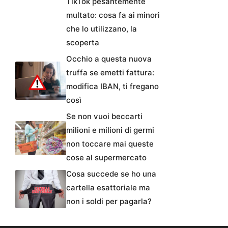
TikTok pesantemente
multato: cosa fa ai minori
che lo utilizzano, la
scoperta
Occhio a questa nuova
truffa se emetti fattura:
modifica IBAN, ti fregano
così
Se non vuoi beccarti
milioni e milioni di germi
non toccare mai queste
cose al supermercato
Cosa succede se ho una
cartella esattoriale ma
non i soldi per pagarla?