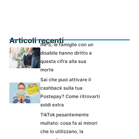
Articoli recenti
INPS, le famiglie con un
disabile hanno diritto a
questa cifra alla sua
morte
Sai che puoi attivare il
cashback sulla tua
Postepay? Come ritrovarti
soldi extra
TikTok pesantemente
multato: cosa fa ai minori
che lo utilizzano, la