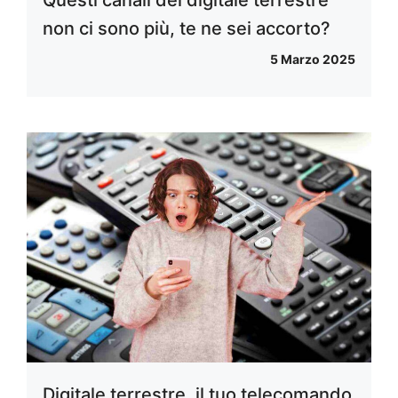
Questi canali del digitale terrestre
non ci sono più, te ne sei accorto?
5 Marzo 2025
Digitale terrestre, il tuo telecomando